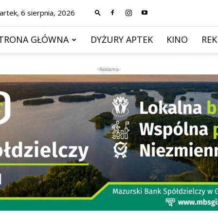
rtek, 6 sierpnia, 2026
TRONA GŁÓWNA
DYŻURY APTEK
KINO
RE
-Reklama-