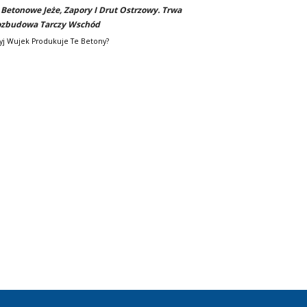
-
Betonowe Jeże, Zapory I Drut Ostrzowy. Trwa
zbudowa Tarczy Wschód
yj Wujek Produkuje Te Betony?