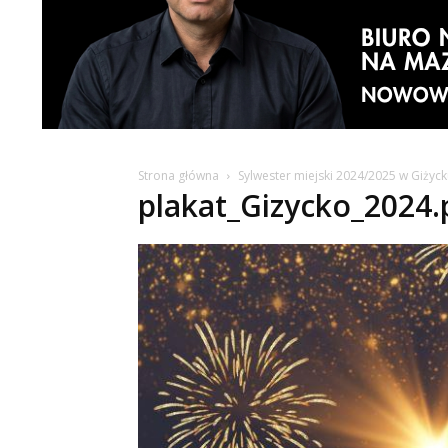
Strona główna
Sylwester miejski 2024/2025 w Giżyc
plakat_Gizycko_2024.