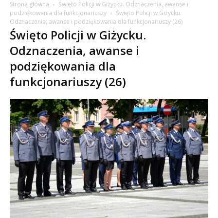
Strona główna
Święto Policji w Giżycku. Odznaczenia, awanse i
podziękowania dla funkcjonariuszy
Święto Policji w Giżycku.
Odznaczenia, awanse i podziękowania dla funkcjonariuszy (26)
Święto Policji w Giżycku.
Odznaczenia, awanse i
podziękowania dla
funkcjonariuszy (26)