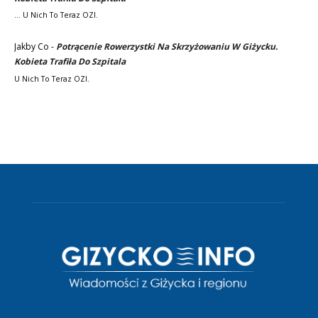
... U Nich To Teraz OZI.
Jakby Co
-
Potrącenie Rowerzystki Na Skrzyżowaniu W Giżycku.
Kobieta Trafiła Do Szpitala
U Nich To Teraz OZI.