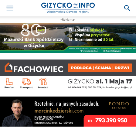
-Reklama-