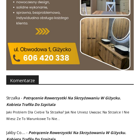
Komentarze
Strzalka
-
Potrącenie Rowerzystki Na Skrzyżowaniu W Giżycku.
Kobieta Trafiła Do Szpitala
Jaki Problem Dla Ciebie Ta Strzalka? Jak Nie Uniesz Uwazac Na Strzalce I Nie
Wiesz Ze To Warunkowe To Nie…
Jakby Co....
-
Potrącenie Rowerzystki Na Skrzyżowaniu W Giżycku.
Kobieta Trafiła Do Szpitala