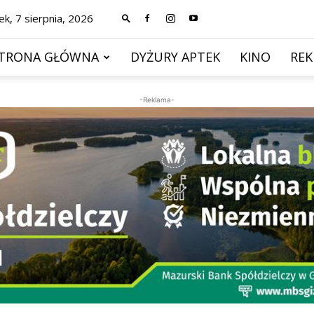
ek, 7 sierpnia, 2026
TRONA GŁÓWNA
DYŻURY APTEK
KINO
RE
-Reklama-