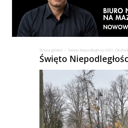
Strona główna
Święto Niepodległości 2021. Obchody
Święto Niepodległości