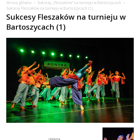
Strona główna
Sukcesy „Fleszaków” na turnieju w Bartoszycach
Sukcesy Fleszaków na turnieju w Bartoszycach (1)
Sukcesy Fleszaków na turnieju w
Bartoszycach (1)
reklama