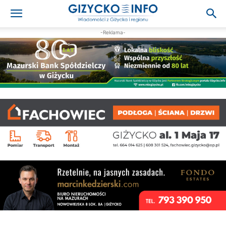
-Reklama-