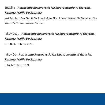
Strzalka
-
Potrącenie Rowerzystki Na Skrzyżowaniu W Giżycku.
Kobieta Trafiła Do Szpitala
Jaki Problem Dla Ciebie Ta Strzalka? Jak Nie Uniesz Uwazac Na Strzalce I Nie
Wiesz Ze To Warunkowe To Nie…
Jakby Co....
-
Potrącenie Rowerzystki Na Skrzyżowaniu W Giżycku.
Kobieta Trafiła Do Szpitala
... U Nich To Teraz OZI.
Jakby Co
-
Potrącenie Rowerzystki Na Skrzyżowaniu W Giżycku.
Kobieta Trafiła Do Szpitala
U Nich To Teraz OZI.