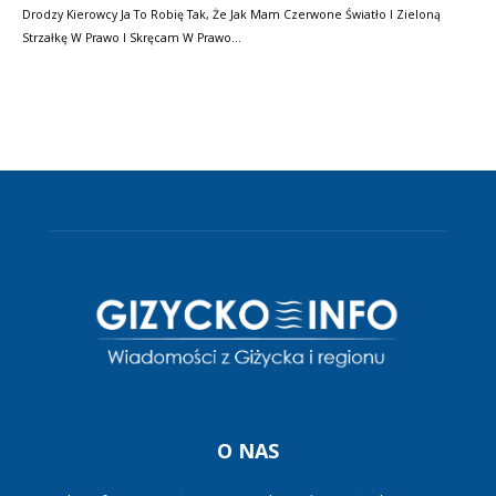
Drodzy Kierowcy Ja To Robię Tak, Że Jak Mam Czerwone Światło I Zieloną
Strzałkę W Prawo I Skręcam W Prawo…
O NAS