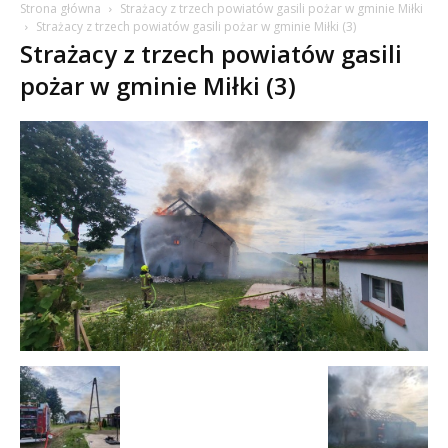
Strona główna
Strażacy z trzech powiatów gasili pożar w gminie Miłki
Strażacy z trzech powiatów gasili pożar w gminie Miłki (3)
Strażacy z trzech powiatów gasili
pożar w gminie Miłki (3)