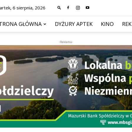
rtek, 6 sierpnia, 2026
TRONA GŁÓWNA
DYŻURY APTEK
KINO
RE
-Reklama-