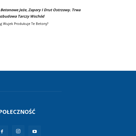
-
Betonowe Jeże, Zapory I Drut Ostrzowy. Trwa
zbudowa Tarczy Wschód
yj Wujek Produkuje Te Betony?
POŁECZNOŚĆ