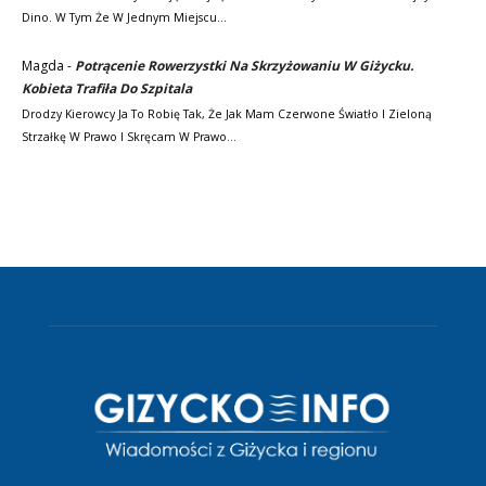
Dino. W Tym Że W Jednym Miejscu…
Magda
-
Potrącenie Rowerzystki Na Skrzyżowaniu W Giżycku.
Kobieta Trafiła Do Szpitala
Drodzy Kierowcy Ja To Robię Tak, Że Jak Mam Czerwone Światło I Zieloną
Strzałkę W Prawo I Skręcam W Prawo…