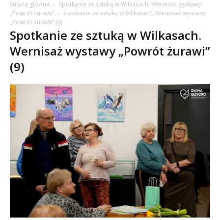
Strona główna
Spotkanie ze sztuką w Wilkasach. Wernisaż wystawy
„Powrót żurawi”
Spotkanie ze sztuką w Wilkasach. Wernisaż wystawy
„Powrót żurawi” (9)
Spotkanie ze sztuką w Wilkasach.
Wernisaż wystawy „Powrót żurawi”
(9)