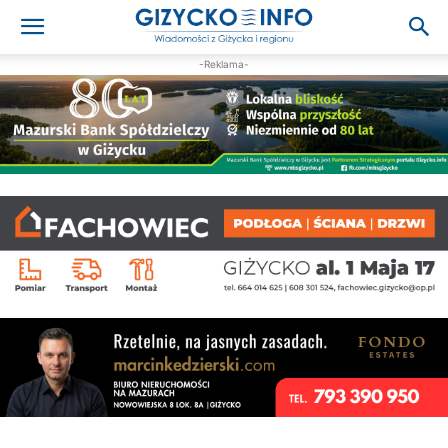
-Reklama-