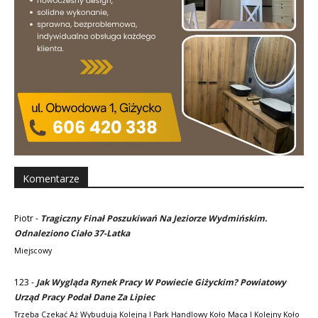
Komentarze
Piotr
-
Tragiczny Finał Poszukiwań Na Jeziorze Wydmińskim.
Odnaleziono Ciało 37-Latka
Miejscowy
123
-
Jak Wygląda Rynek Pracy W Powiecie Giżyckim? Powiatowy
Urząd Pracy Podał Dane Za Lipiec
Trzeba Czekać Aż Wybudują Kolejną I Park Handlowy Koło Maca I Kolejny Koło