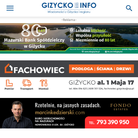
-Reklama-