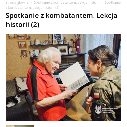
Strona główna
Spotkanie z kombatantem. Lekcja historii
Spotkanie
z kombatantem. Lekcja historii (2)
Spotkanie z kombatantem. Lekcja
historii (2)