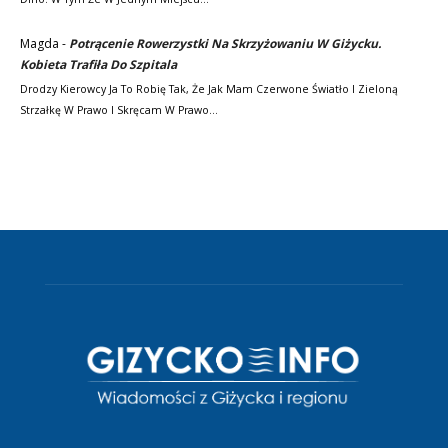
Magda
-
Potrącenie Rowerzystki Na Skrzyżowaniu W Giżycku.
Kobieta Trafiła Do Szpitala
Drodzy Kierowcy Ja To Robię Tak, Że Jak Mam Czerwone Światło I Zieloną
Strzałkę W Prawo I Skręcam W Prawo…