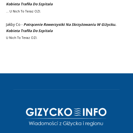
Kobieta Trafiła Do Szpitala
... U Nich To Teraz OZI.
Jakby Co
-
Potrącenie Rowerzystki Na Skrzyżowaniu W Giżycku.
Kobieta Trafiła Do Szpitala
U Nich To Teraz OZI.