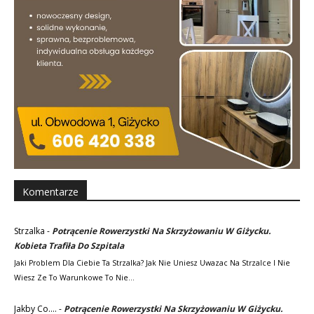
Komentarze
Strzalka
-
Potrącenie Rowerzystki Na Skrzyżowaniu W Giżycku.
Kobieta Trafiła Do Szpitala
Jaki Problem Dla Ciebie Ta Strzalka? Jak Nie Uniesz Uwazac Na Strzalce I Nie
Wiesz Ze To Warunkowe To Nie…
Jakby Co....
-
Potrącenie Rowerzystki Na Skrzyżowaniu W Giżycku.