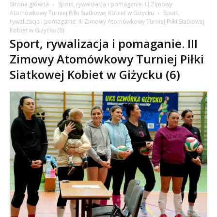
Strona główna
Sport, rywalizacja i pomaganie. III Zimowy
Atomówkowy Turniej Piłki Siatkowej Kobiet w Giżycku
Sport,
rywalizacja i pomaganie. III Zimowy Atomówkowy Turniej Piłki Siatkowej
Kobiet w Giżycku (6)
Sport, rywalizacja i pomaganie. III
Zimowy Atomówkowy Turniej Piłki
Siatkowej Kobiet w Giżycku (6)