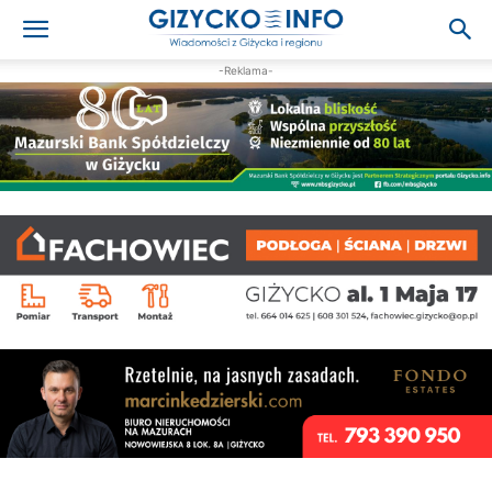
-Reklama-