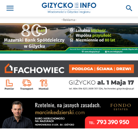
-Reklama-