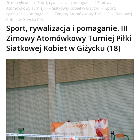
Strona główna
Sport, rywalizacja i pomaganie. III Zimowy
Atomówkowy Turniej Piłki Siatkowej Kobiet w Giżycku
Sport,
rywalizacja i pomaganie. III Zimowy Atomówkowy Turniej Piłki Siatkowej
Kobiet w Giżycku (18)
Sport, rywalizacja i pomaganie. III
Zimowy Atomówkowy Turniej Piłki
Siatkowej Kobiet w Giżycku (18)