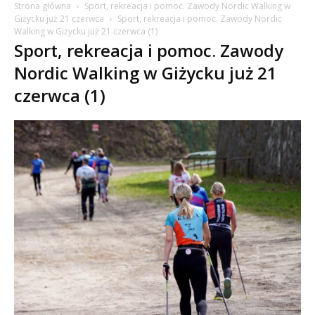
Strona główna
Sport, rekreacja i pomoc. Zawody Nordic Walking w
Giżycku już 21 czerwca
Sport, rekreacja i pomoc. Zawody Nordic
Walking w Giżycku już 21 czerwca (1)
Sport, rekreacja i pomoc. Zawody
Nordic Walking w Giżycku już 21
czerwca (1)