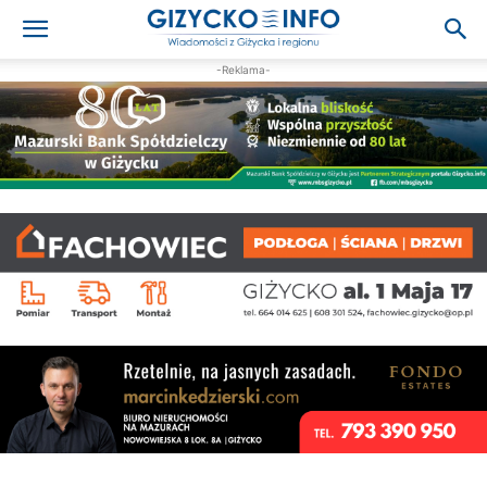
-Reklama-