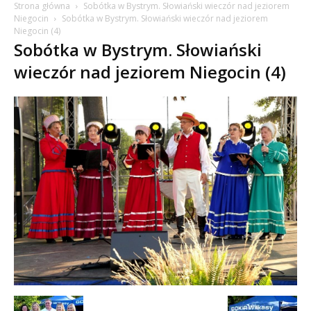
Strona główna
Sobótka w Bystrym. Słowiański wieczór nad jeziorem
Niegocin
Sobótka w Bystrym. Słowiański wieczór nad jeziorem
Niegocin (4)
Sobótka w Bystrym. Słowiański
wieczór nad jeziorem Niegocin (4)