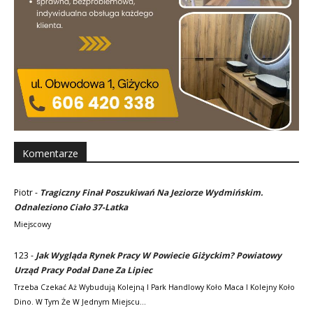
Komentarze
Piotr
-
Tragiczny Finał Poszukiwań Na Jeziorze Wydmińskim.
Odnaleziono Ciało 37-Latka
Miejscowy
123
-
Jak Wygląda Rynek Pracy W Powiecie Giżyckim? Powiatowy
Urząd Pracy Podał Dane Za Lipiec
Trzeba Czekać Aż Wybudują Kolejną I Park Handlowy Koło Maca I Kolejny Koło
Dino. W Tym Że W Jednym Miejscu…