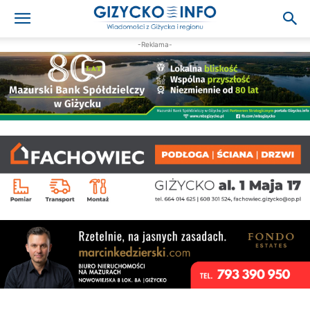
-Reklama-