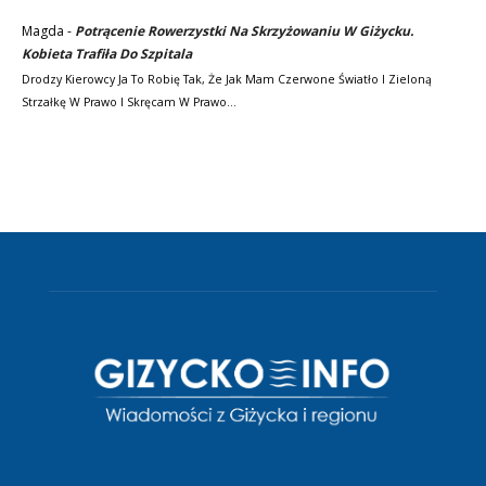
Magda
-
Potrącenie Rowerzystki Na Skrzyżowaniu W Giżycku.
Kobieta Trafiła Do Szpitala
Drodzy Kierowcy Ja To Robię Tak, Że Jak Mam Czerwone Światło I Zieloną
Strzałkę W Prawo I Skręcam W Prawo…