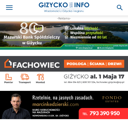
-Reklama-