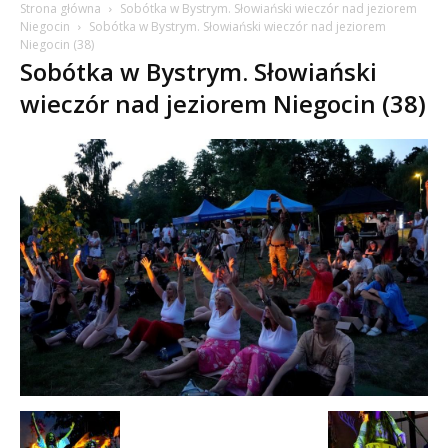
Strona główna
Sobótka w Bystrym. Słowiański wieczór nad jeziorem
Niegocin
Sobótka w Bystrym. Słowiański wieczór nad jeziorem
Niegocin (38)
Sobótka w Bystrym. Słowiański
wieczór nad jeziorem Niegocin (38)