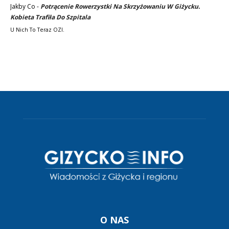
Jakby Co
-
Potrącenie Rowerzystki Na Skrzyżowaniu W Giżycku.
Kobieta Trafiła Do Szpitala
U Nich To Teraz OZI.
O NAS