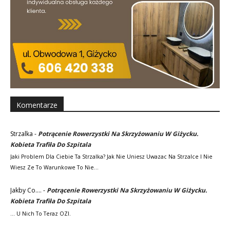
Komentarze
Strzalka
-
Potrącenie Rowerzystki Na Skrzyżowaniu W Giżycku.
Kobieta Trafiła Do Szpitala
Jaki Problem Dla Ciebie Ta Strzalka? Jak Nie Uniesz Uwazac Na Strzalce I Nie
Wiesz Ze To Warunkowe To Nie…
Jakby Co....
-
Potrącenie Rowerzystki Na Skrzyżowaniu W Giżycku.
Kobieta Trafiła Do Szpitala
... U Nich To Teraz OZI.