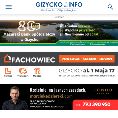
-Reklama-