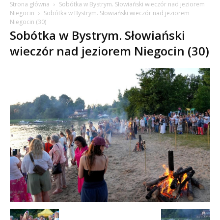
Strona główna
Sobótka w Bystrym. Słowiański wieczór nad jeziorem
Niegocin
Sobótka w Bystrym. Słowiański wieczór nad jeziorem
Niegocin (30)
Sobótka w Bystrym. Słowiański
wieczór nad jeziorem Niegocin (30)