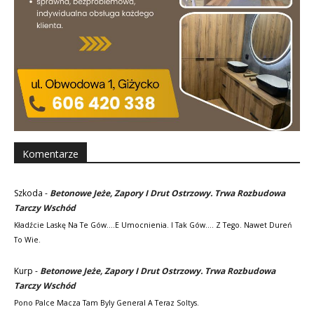
Komentarze
Szkoda
-
Betonowe Jeże, Zapory I Drut Ostrzowy. Trwa Rozbudowa
Tarczy Wschód
Kładźcie Laskę Na Te Gów....e Umocnienia. I Tak Gów.... Z Tego. Nawet Dureń
To Wie.
Kurp
-
Betonowe Jeże, Zapory I Drut Ostrzowy. Trwa Rozbudowa
Tarczy Wschód
Pono Palce Macza Tam Byly General A Teraz Soltys.