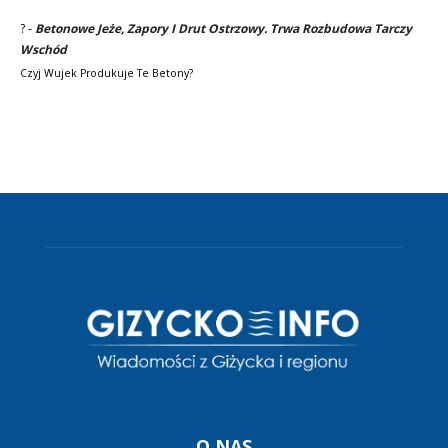
?
-
Betonowe Jeże, Zapory I Drut Ostrzowy. Trwa Rozbudowa Tarczy
Wschód
Czyj Wujek Produkuje Te Betony?
O NAS