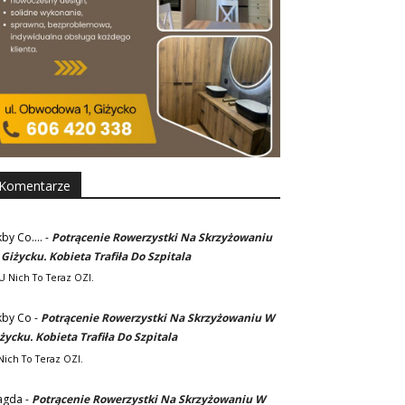
Komentarze
kby Co....
-
Potrącenie Rowerzystki Na Skrzyżowaniu
Giżycku. Kobieta Trafiła Do Szpitala
. U Nich To Teraz OZI.
kby Co
-
Potrącenie Rowerzystki Na Skrzyżowaniu W
życku. Kobieta Trafiła Do Szpitala
Nich To Teraz OZI.
agda
-
Potrącenie Rowerzystki Na Skrzyżowaniu W