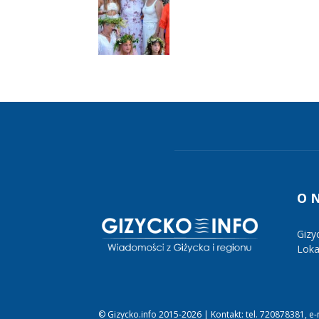
O 
Gizy
Lokal
© Gizycko.info 2015-2026 | Kontakt: tel. 720878381, e-