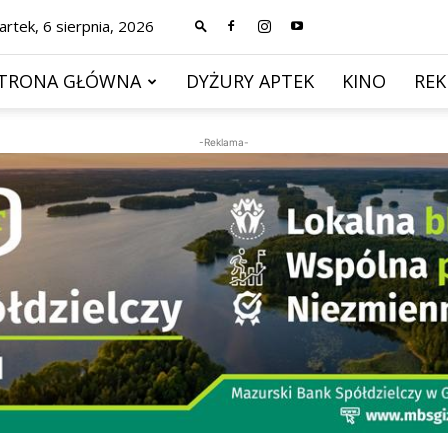
rtek, 6 sierpnia, 2026
TRONA GŁÓWNA
DYŻURY APTEK
KINO
RE
-Reklama-