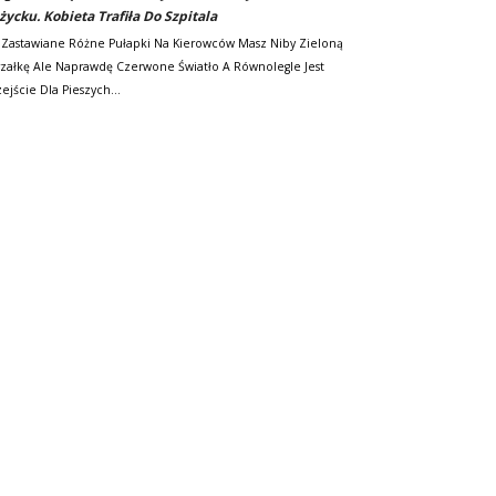
życku. Kobieta Trafiła Do Szpitala
 Zastawiane Różne Pułapki Na Kierowców Masz Niby Zieloną
rzałkę Ale Naprawdę Czerwone Światło A Równolegle Jest
zejście Dla Pieszych…