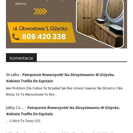
Komentarze
Strzalka
-
Potrącenie Rowerzystki Na Skrzyżowaniu W Giżycku.
Kobieta Trafiła Do Szpitala
Jaki Problem Dla Ciebie Ta Strzalka? Jak Nie Uniesz Uwazac Na Strzalce I Nie
Wiesz Ze To Warunkowe To Nie…
Jakby Co....
-
Potrącenie Rowerzystki Na Skrzyżowaniu W Giżycku.
Kobieta Trafiła Do Szpitala
... U Nich To Teraz OZI.