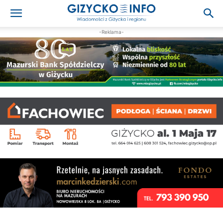
-Reklama-