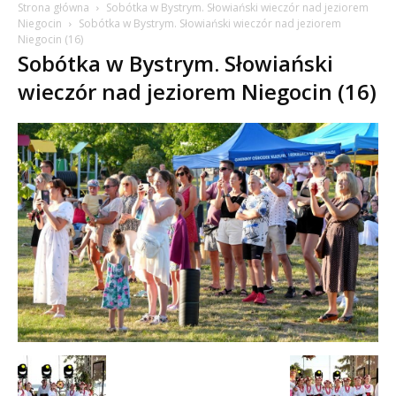
Strona główna
Sobótka w Bystrym. Słowiański wieczór nad jeziorem
Niegocin
Sobótka w Bystrym. Słowiański wieczór nad jeziorem
Niegocin (16)
Sobótka w Bystrym. Słowiański
wieczór nad jeziorem Niegocin (16)