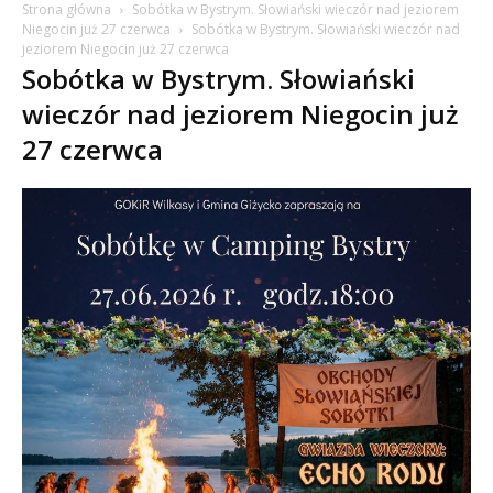
Strona główna
Sobótka w Bystrym. Słowiański wieczór nad jeziorem
Niegocin już 27 czerwca
Sobótka w Bystrym. Słowiański wieczór nad
jeziorem Niegocin już 27 czerwca
Sobótka w Bystrym. Słowiański
wieczór nad jeziorem Niegocin już
27 czerwca