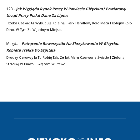
123
-
Jak Wygląda Rynek Pracy W Powiecie Giżyckim? Powiatowy
Urząd Pracy Podał Dane Za Lipiec
Trzeba Czekać Aż Wybudują Kolejną I Park Handlowy Koło Maca I Kolejny Koło
Dino. W Tym Że W Jednym Miejscu…
Magda
-
Potrącenie Rowerzystki Na Skrzyżowaniu W Giżycku.
Kobieta Trafiła Do Szpitala
Drodzy Kierowcy Ja To Robię Tak, Że Jak Mam Czerwone Światło I Zieloną
Strzałkę W Prawo I Skręcam W Prawo…