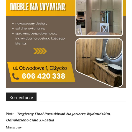
Komentarze
Piotr
-
Tragiczny Finał Poszukiwań Na Jeziorze Wydmińskim.
Odnaleziono Ciało 37-Latka
Miejscowy