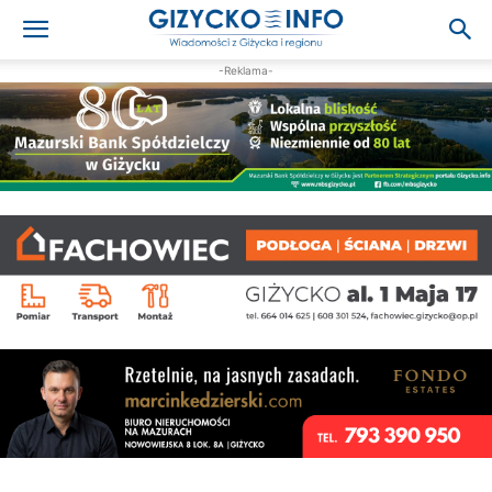
-Reklama-