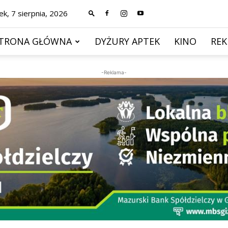
ek, 7 sierpnia, 2026
TRONA GŁÓWNA
DYŻURY APTEK
KINO
RE
-Reklama-