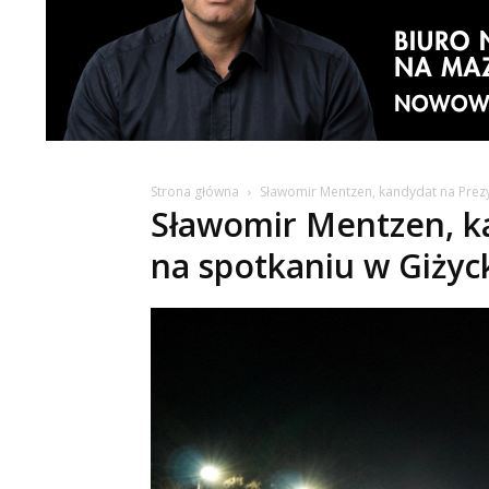
Strona główna
Sławomir Mentzen, kandydat na Prezy
Sławomir Mentzen, k
na spotkaniu w Giżyc