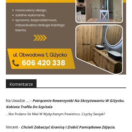
Komentarze
Na Uwadze ....
-
Potrącenie Rowerzystki Na Skrzyżowaniu W Giżycku.
Kobieta Trafiła Do Szpitala
...nie Podano Ile Mial W Wydychanym Powietrzu ,czyzby Swojak?
Vincent
-
Chcieli Zobaczyć Granicę I Zrobić Pamiątkowe Zdjęcia.