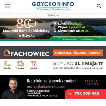
-Reklama-