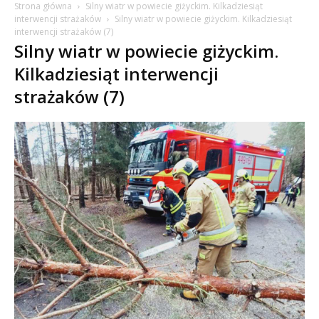
Strona główna
Silny wiatr w powiecie giżyckim. Kilkadziesiąt
interwencji strażaków
Silny wiatr w powiecie giżyckim. Kilkadziesiąt
interwencji strażaków (7)
Silny wiatr w powiecie giżyckim.
Kilkadziesiąt interwencji
strażaków (7)