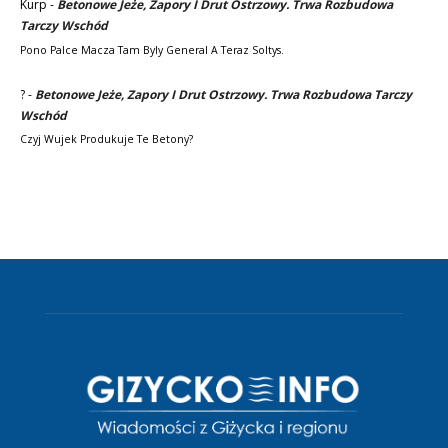
Kurp
-
Betonowe Jeże, Zapory I Drut Ostrzowy. Trwa Rozbudowa
Tarczy Wschód
Pono Palce Macza Tam Byly General A Teraz Soltys.
?
-
Betonowe Jeże, Zapory I Drut Ostrzowy. Trwa Rozbudowa Tarczy
Wschód
Czyj Wujek Produkuje Te Betony?