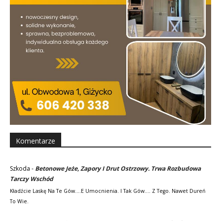
Komentarze
Szkoda
-
Betonowe Jeże, Zapory I Drut Ostrzowy. Trwa Rozbudowa
Tarczy Wschód
Kładźcie Laskę Na Te Gów....e Umocnienia. I Tak Gów.... Z Tego. Nawet Dureń
To Wie.