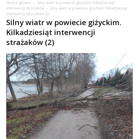
Strona główna
Silny wiatr w powiecie giżyckim. Kilkadziesiąt
interwencji strażaków
Silny wiatr w powiecie giżyckim. Kilkadziesiąt
interwencji strażaków (2)
Silny wiatr w powiecie giżyckim.
Kilkadziesiąt interwencji
strażaków (2)