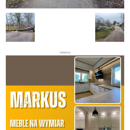
reklama