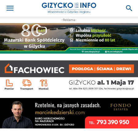
-Reklama-