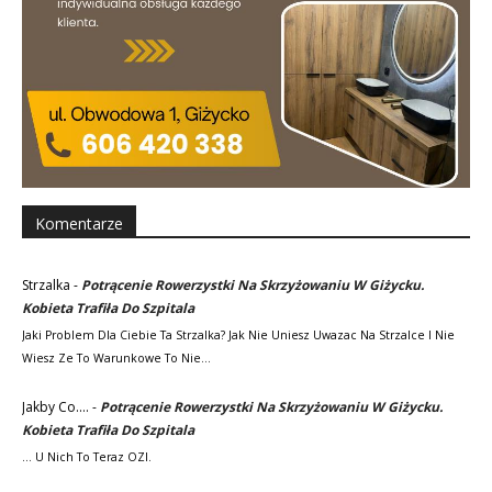
Komentarze
Strzalka
-
Potrącenie Rowerzystki Na Skrzyżowaniu W Giżycku.
Kobieta Trafiła Do Szpitala
Jaki Problem Dla Ciebie Ta Strzalka? Jak Nie Uniesz Uwazac Na Strzalce I Nie
Wiesz Ze To Warunkowe To Nie…
Jakby Co....
-
Potrącenie Rowerzystki Na Skrzyżowaniu W Giżycku.
Kobieta Trafiła Do Szpitala
... U Nich To Teraz OZI.