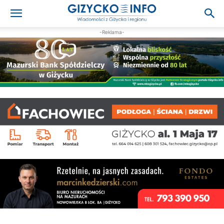
-Reklama-