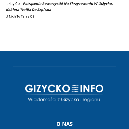
Jakby Co
-
Potrącenie Rowerzystki Na Skrzyżowaniu W Giżycku.
Kobieta Trafiła Do Szpitala
U Nich To Teraz OZI.
O NAS