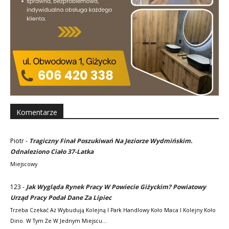
Komentarze
Piotr
-
Tragiczny Finał Poszukiwań Na Jeziorze Wydmińskim.
Odnaleziono Ciało 37-Latka
Miejscowy
123
-
Jak Wygląda Rynek Pracy W Powiecie Giżyckim? Powiatowy
Urząd Pracy Podał Dane Za Lipiec
Trzeba Czekać Aż Wybudują Kolejną I Park Handlowy Koło Maca I Kolejny Koło
Dino. W Tym Że W Jednym Miejscu…