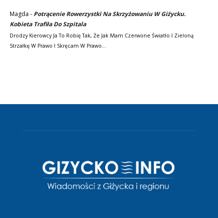
Magda
-
Potrącenie Rowerzystki Na Skrzyżowaniu W Giżycku.
Kobieta Trafiła Do Szpitala
Drodzy Kierowcy Ja To Robię Tak, Że Jak Mam Czerwone Światło I Zieloną
Strzałkę W Prawo I Skręcam W Prawo…