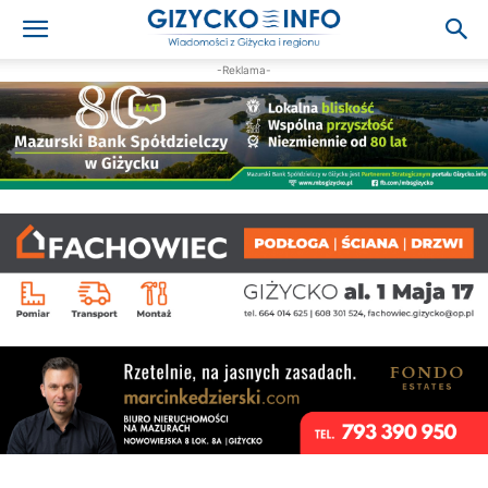
-Reklama-