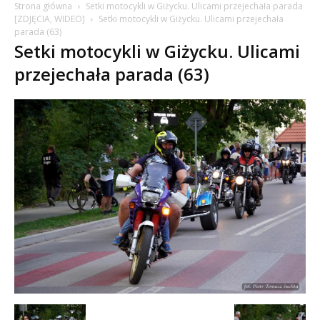
Strona główna
Setki motocykli w Giżycku. Ulicami przejechała parada
[ZDJĘCIA, WIDEO]
Setki motocykli w Giżycku. Ulicami przejechała
parada (63)
Setki motocykli w Giżycku. Ulicami
przejechała parada (63)