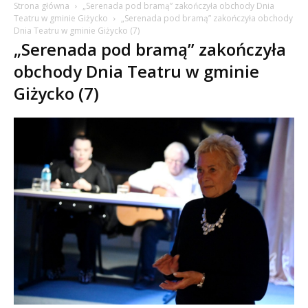
Strona główna
„Serenada pod bramą” zakończyła obchody Dnia
Teatru w gminie Giżycko
„Serenada pod bramą” zakończyła obchody
Dnia Teatru w gminie Giżycko (7)
„Serenada pod bramą” zakończyła
obchody Dnia Teatru w gminie
Giżycko (7)