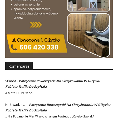
Komentarze
Szkoda
-
Potrącenie Rowerzystki Na Skrzyżowaniu W Giżycku.
Kobieta Trafiła Do Szpitala
A Może ORMOwiec?
Na Uwadze ....
-
Potrącenie Rowerzystki Na Skrzyżowaniu W Giżycku.
Kobieta Trafiła Do Szpitala
...nie Podano Ile Mial W Wydychanym Powietrzu ,czyzby Swojak?