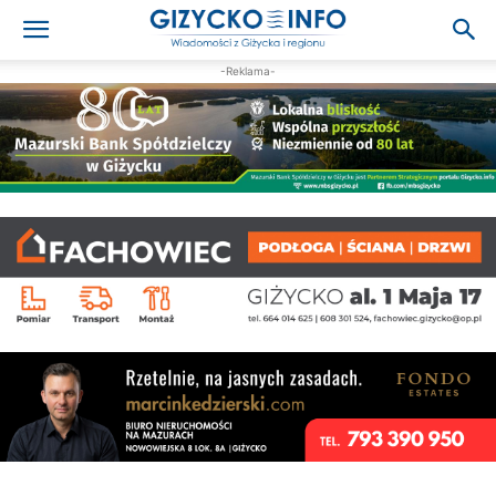
-Reklama-