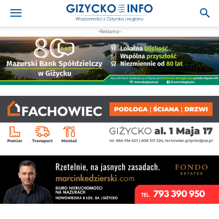
-Reklama-