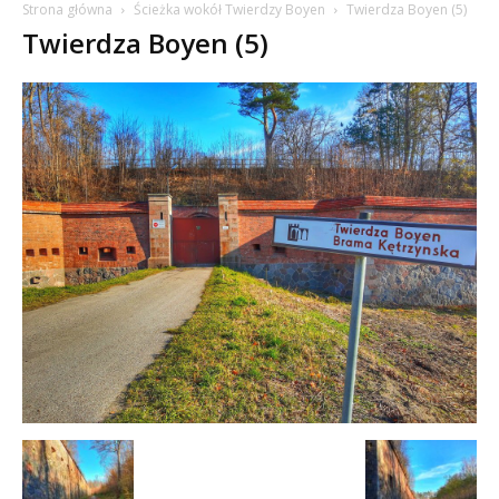
Strona główna
Ścieżka wokół Twierdzy Boyen
Twierdza Boyen (5)
Twierdza Boyen (5)