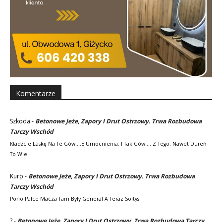
Komentarze
Szkoda
-
Betonowe Jeże, Zapory I Drut Ostrzowy. Trwa Rozbudowa
Tarczy Wschód
Kładźcie Laskę Na Te Gów....e Umocnienia. I Tak Gów.... Z Tego. Nawet Dureń
To Wie.
Kurp
-
Betonowe Jeże, Zapory I Drut Ostrzowy. Trwa Rozbudowa
Tarczy Wschód
Pono Palce Macza Tam Byly General A Teraz Soltys.
?
-
Betonowe Jeże, Zapory I Drut Ostrzowy. Trwa Rozbudowa Tarczy