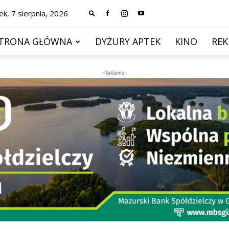
ek, 7 sierpnia, 2026
TRONA GŁÓWNA
DYŻURY APTEK
KINO
RE
-Reklama-