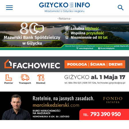
-Reklama-