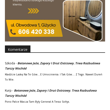
Komentarze
Szkoda
-
Betonowe Jeże, Zapory I Drut Ostrzowy. Trwa Rozbudowa
Tarczy Wschód
Kładźcie Laskę Na Te Gów....e Umocnienia. I Tak Gów.... Z Tego. Nawet Dureń
To Wie.
Kurp
-
Betonowe Jeże, Zapory I Drut Ostrzowy. Trwa Rozbudowa
Tarczy Wschód
Pono Palce Macza Tam Byly General A Teraz Soltys.