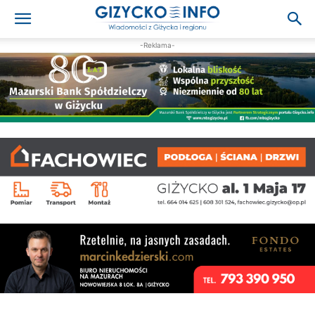
-Reklama-