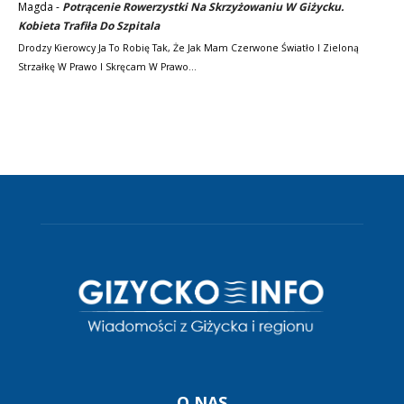
Magda
-
Potrącenie Rowerzystki Na Skrzyżowaniu W Giżycku.
Kobieta Trafiła Do Szpitala
Drodzy Kierowcy Ja To Robię Tak, Że Jak Mam Czerwone Światło I Zieloną
Strzałkę W Prawo I Skręcam W Prawo…
O NAS