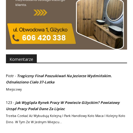
Komentarze
Piotr
-
Tragiczny Finał Poszukiwań Na Jeziorze Wydmińskim.
Odnaleziono Ciało 37-Latka
Miejscowy
123
-
Jak Wygląda Rynek Pracy W Powiecie Giżyckim? Powiatowy
Urząd Pracy Podał Dane Za Lipiec
Trzeba Czekać Aż Wybudują Kolejną I Park Handlowy Koło Maca I Kolejny Koło
Dino. W Tym Że W Jednym Miejscu…