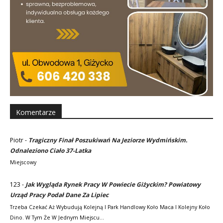
Komentarze
Piotr
-
Tragiczny Finał Poszukiwań Na Jeziorze Wydmińskim.
Odnaleziono Ciało 37-Latka
Miejscowy
123
-
Jak Wygląda Rynek Pracy W Powiecie Giżyckim? Powiatowy
Urząd Pracy Podał Dane Za Lipiec
Trzeba Czekać Aż Wybudują Kolejną I Park Handlowy Koło Maca I Kolejny Koło
Dino. W Tym Że W Jednym Miejscu…