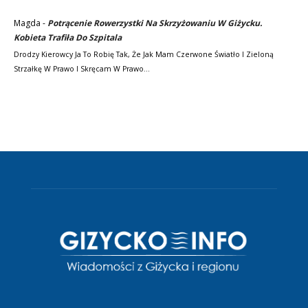
Magda
-
Potrącenie Rowerzystki Na Skrzyżowaniu W Giżycku.
Kobieta Trafiła Do Szpitala
Drodzy Kierowcy Ja To Robię Tak, Że Jak Mam Czerwone Światło I Zieloną
Strzałkę W Prawo I Skręcam W Prawo…