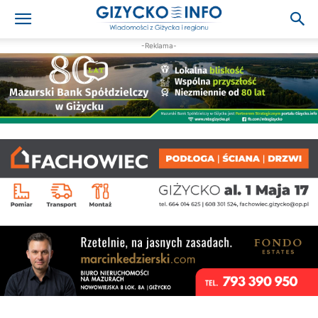
-Reklama-