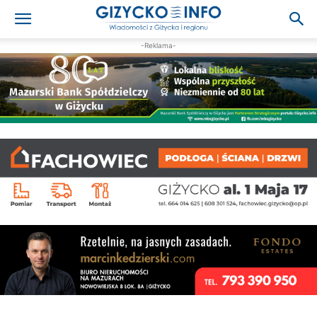
-Reklama-