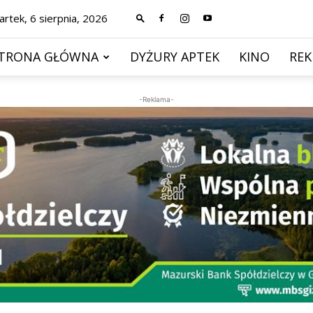
rtek, 6 sierpnia, 2026
TRONA GŁÓWNA
DYŻURY APTEK
KINO
RE
-Reklama-