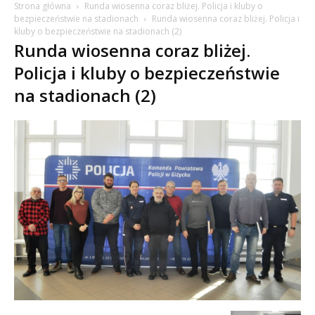
Strona główna
Runda wiosenna coraz bliżej. Policja i kluby o
bezpieczeństwie na stadionach
Runda wiosenna coraz bliżej. Policja i
kluby o bezpieczeństwie na stadionach (2)
Runda wiosenna coraz bliżej.
Policja i kluby o bezpieczeństwie
na stadionach (2)