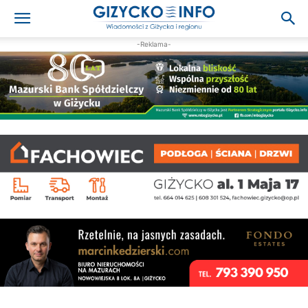
-Reklama-