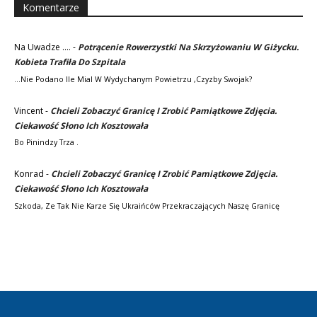
Komentarze
Na Uwadze ....
-
Potrącenie Rowerzystki Na Skrzyżowaniu W Giżycku.
Kobieta Trafiła Do Szpitala
...nie Podano Ile Mial W Wydychanym Powietrzu ,czyzby Swojak?
Vincent
-
Chcieli Zobaczyć Granicę I Zrobić Pamiątkowe Zdjęcia.
Ciekawość Słono Ich Kosztowała
Bo Pinindzy Trza .
Konrad
-
Chcieli Zobaczyć Granicę I Zrobić Pamiątkowe Zdjęcia.
Ciekawość Słono Ich Kosztowała
Szkoda, Ze Tak Nie Karze Się Ukraińców Przekraczających Naszę Granicę