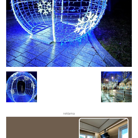
reklama