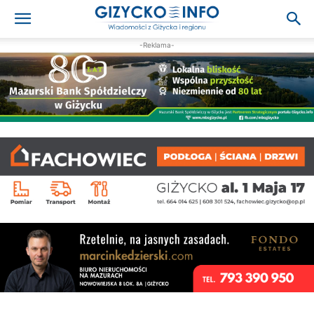
-Reklama-