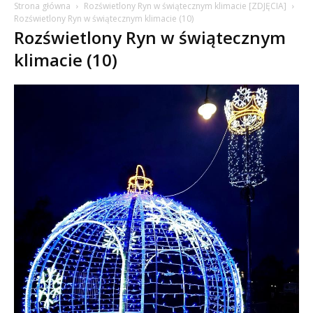
Strona główna
Rozświetlony Ryn w świątecznym klimacie [ZDJĘCIA]
Rozświetlony Ryn w świątecznym klimacie (10)
Rozświetlony Ryn w świątecznym
klimacie (10)