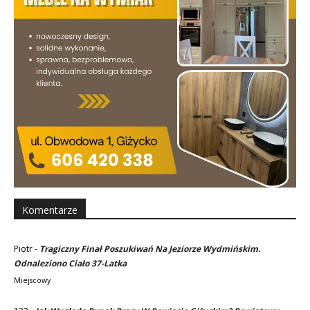
Komentarze
Piotr
-
Tragiczny Finał Poszukiwań Na Jeziorze Wydmińskim.
Odnaleziono Ciało 37-Latka
Miejscowy