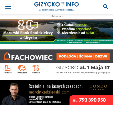
-Reklama-