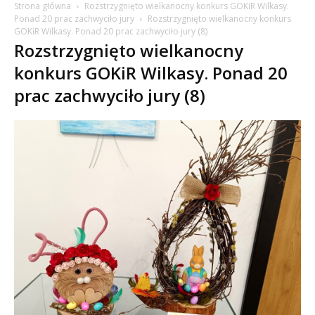
Strona główna
Rozstrzygnięto wielkanocny konkurs GOKiR Wilkasy.
Ponad 20 prac zachwyciło jury
Rozstrzygnięto wielkanocny konkurs
GOKiR Wilkasy. Ponad 20 prac zachwyciło jury (8)
Rozstrzygnięto wielkanocny
konkurs GOKiR Wilkasy. Ponad 20
prac zachwyciło jury (8)