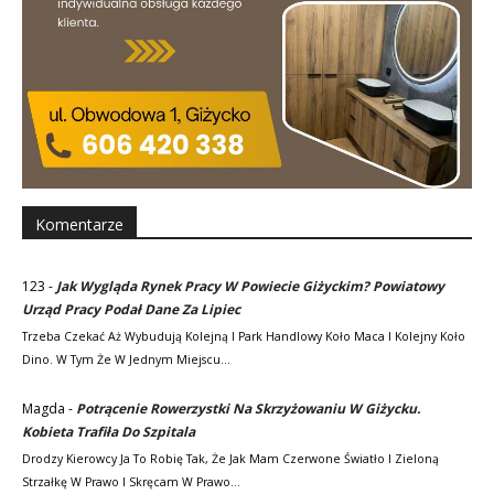
Komentarze
123
-
Jak Wygląda Rynek Pracy W Powiecie Giżyckim? Powiatowy
Urząd Pracy Podał Dane Za Lipiec
Trzeba Czekać Aż Wybudują Kolejną I Park Handlowy Koło Maca I Kolejny Koło
Dino. W Tym Że W Jednym Miejscu…
Magda
-
Potrącenie Rowerzystki Na Skrzyżowaniu W Giżycku.
Kobieta Trafiła Do Szpitala
Drodzy Kierowcy Ja To Robię Tak, Że Jak Mam Czerwone Światło I Zieloną
Strzałkę W Prawo I Skręcam W Prawo…