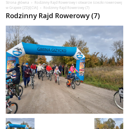
Strona główna
Rodzinny Rajd Rowerowy i otwarcie ścieżki rowerowej
w Grajwie [ZDJĘCIA]
Rodzinny Rajd Rowerowy (7)
Rodzinny Rajd Rowerowy (7)