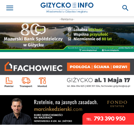
-Reklama-