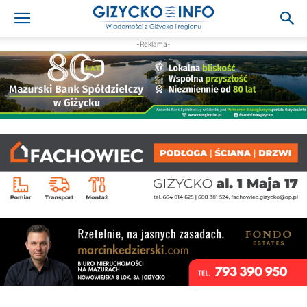
-Reklama-