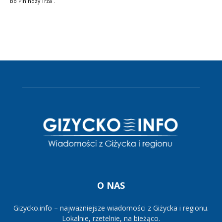
Bo Pinindzy Trza .
O NAS
Gizycko.info – najważniejsze wiadomości z Giżycka i regionu.
Lokalnie, rzetelnie, na bieżąco.