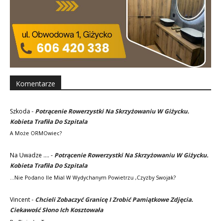
Komentarze
Szkoda
-
Potrącenie Rowerzystki Na Skrzyżowaniu W Giżycku.
Kobieta Trafiła Do Szpitala
A Może ORMOwiec?
Na Uwadze ....
-
Potrącenie Rowerzystki Na Skrzyżowaniu W Giżycku.
Kobieta Trafiła Do Szpitala
...nie Podano Ile Mial W Wydychanym Powietrzu ,czyzby Swojak?
Vincent
-
Chcieli Zobaczyć Granicę I Zrobić Pamiątkowe Zdjęcia.
Ciekawość Słono Ich Kosztowała