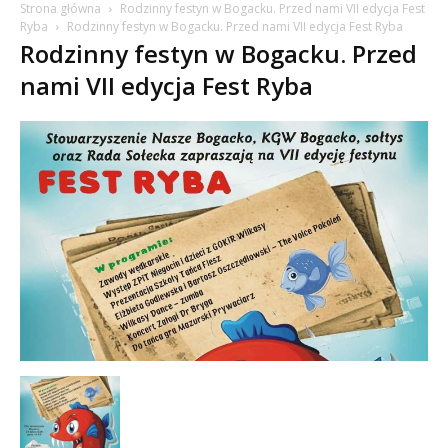
Strona główna
Rodzinny festyn w Bogacku. Przed nami VII edycja Fest
Ryba
Rodzinny festyn w Bogacku. Przed nami VII edycja Fest Ryba
Rodzinny festyn w Bogacku. Przed
nami VII edycja Fest Ryba