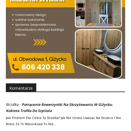
Komentarze
Strzalka
-
Potrącenie Rowerzystki Na Skrzyżowaniu W Giżycku.
Kobieta Trafiła Do Szpitala
Jaki Problem Dla Ciebie Ta Strzalka? Jak Nie Uniesz Uwazac Na Strzalce I Nie
Wiesz Ze To Warunkowe To Nie…