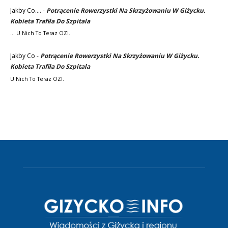
Jakby Co....
-
Potrącenie Rowerzystki Na Skrzyżowaniu W Giżycku.
Kobieta Trafiła Do Szpitala
... U Nich To Teraz OZI.
Jakby Co
-
Potrącenie Rowerzystki Na Skrzyżowaniu W Giżycku.
Kobieta Trafiła Do Szpitala
U Nich To Teraz OZI.