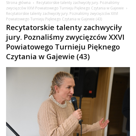
Strona główna
Recytatorskie talenty zachwyciły jury. Poznaliśmy
zwycięzców XXVI Powiatowego Turnieju Pięknego Czytania w Gajewie
Recytatorskie talenty zachwyciły jury. Poznaliśmy zwycięzców XXVI
Powiatowego Turnieju Pięknego Czytania w Gajewie (43)
Recytatorskie talenty zachwyciły
jury. Poznaliśmy zwycięzców XXVI
Powiatowego Turnieju Pięknego
Czytania w Gajewie (43)