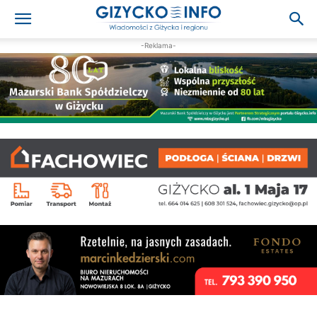
-Reklama-