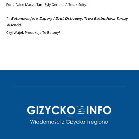
Pono Palce Macza Tam Byly General A Teraz Soltys.
?
-
Betonowe Jeże, Zapory I Drut Ostrzowy. Trwa Rozbudowa Tarczy
Wschód
Czyj Wujek Produkuje Te Betony?