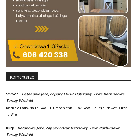
Komentarze
Szkoda
-
Betonowe Jeże, Zapory I Drut Ostrzowy. Trwa Rozbudowa
Tarczy Wschód
Kładźcie Laskę Na Te Gów....e Umocnienia. I Tak Gów.... Z Tego. Nawet Dureń
To Wie.
Kurp
-
Betonowe Jeże, Zapory I Drut Ostrzowy. Trwa Rozbudowa
Tarczy Wschód