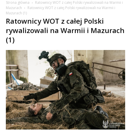
Strona główna
Ratownicy WOT z całej Polski rywalizowali na Warmii i
Mazurach
Ratownicy WOT z całej Polski rywalizowali na Warmii i
Mazurach (1)
Ratownicy WOT z całej Polski
rywalizowali na Warmii i Mazurach
(1)