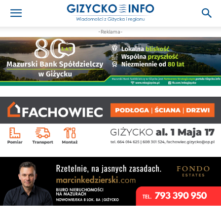
-Reklama-