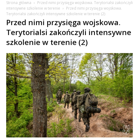
Strona główna
Przed nimi przysięga wojskowa. Terytorialsi zakończyli
intensywne szkolenie w terenie
Przed nimi przysięga wojskowa.
Terytorialsi zakończyli intensywne szkolenie w terenie (2)
Przed nimi przysięga wojskowa.
Terytorialsi zakończyli intensywne
szkolenie w terenie (2)