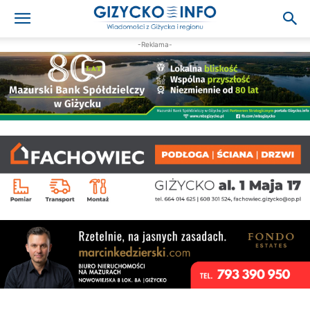
-Reklama-