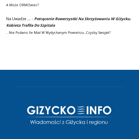
A Może ORMOwiec?
Na Uwadze ....
-
Potrącenie Rowerzystki Na Skrzyżowaniu W Giżycku.
Kobieta Trafiła Do Szpitala
...nie Podano Ile Mial W Wydychanym Powietrzu ,czyzby Swojak?