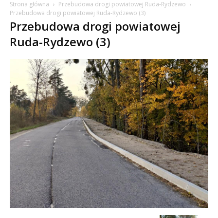
Strona główna
Przebudowa drogi powiatowej Ruda-Rydzewo
Przebudowa drogi powiatowej Ruda-Rydzewo (3)
Przebudowa drogi powiatowej
Ruda-Rydzewo (3)