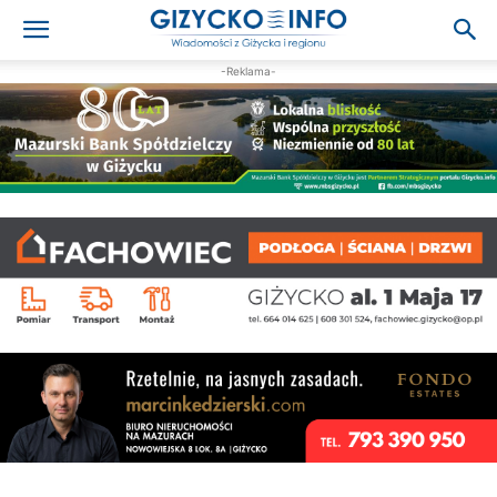
-Reklama-