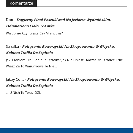
Komentarze
Don
-
Tragiczny Finał Poszukiwań Na Jeziorze Wydmińskim.
Odnaleziono Ciało 37-Latka
Wiadomo Czy Turysta Czy Miejscowy?
Strzalka
-
Potrącenie Rowerzystki Na Skrzyżowaniu W Giżycku.
Kobieta Trafiła Do Szpitala
Jaki Problem Dla Ciebie Ta Strzalka? Jak Nie Uniesz Uwazac Na Strzalce I Nie
Wiesz Ze To Warunkowe To Nie…
Jakby Co....
-
Potrącenie Rowerzystki Na Skrzyżowaniu W Giżycku.
Kobieta Trafiła Do Szpitala
... U Nich To Teraz OZI.