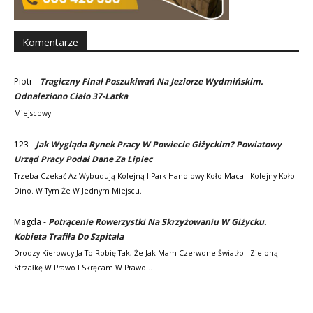
Komentarze
Piotr
-
Tragiczny Finał Poszukiwań Na Jeziorze Wydmińskim.
Odnaleziono Ciało 37-Latka
Miejscowy
123
-
Jak Wygląda Rynek Pracy W Powiecie Giżyckim? Powiatowy
Urząd Pracy Podał Dane Za Lipiec
Trzeba Czekać Aż Wybudują Kolejną I Park Handlowy Koło Maca I Kolejny Koło
Dino. W Tym Że W Jednym Miejscu…
Magda
-
Potrącenie Rowerzystki Na Skrzyżowaniu W Giżycku.
Kobieta Trafiła Do Szpitala
Drodzy Kierowcy Ja To Robię Tak, Że Jak Mam Czerwone Światło I Zieloną
Strzałkę W Prawo I Skręcam W Prawo…