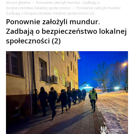
Strona główna
Ponownie założyli mundur. Zadbają o
bezpieczeństwo lokalnej społeczności
Ponownie założyli mundur.
Zadbają o bezpieczeństwo lokalnej społeczności (2)
Ponownie założyli mundur.
Zadbają o bezpieczeństwo lokalnej
społeczności (2)