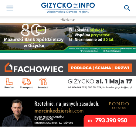
-Reklama-