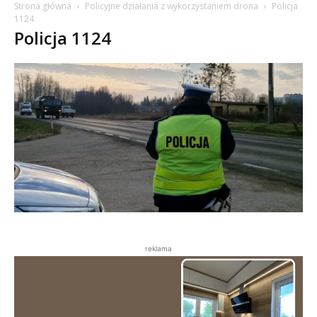
Strona główna
Policyjne działania z wykorzystaniem drona
Policja
1124
Policja 1124
reklama