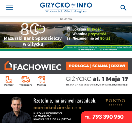
-Reklama-