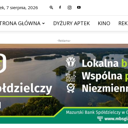
ek, 7 sierpnia, 2026
TRONA GŁÓWNA
DYŻURY APTEK
KINO
RE
-Reklama-