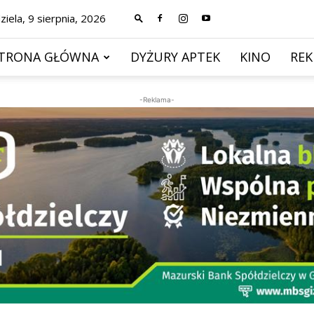
ziela, 9 sierpnia, 2026
TRONA GŁÓWNA
DYŻURY APTEK
KINO
RE
-Reklama-