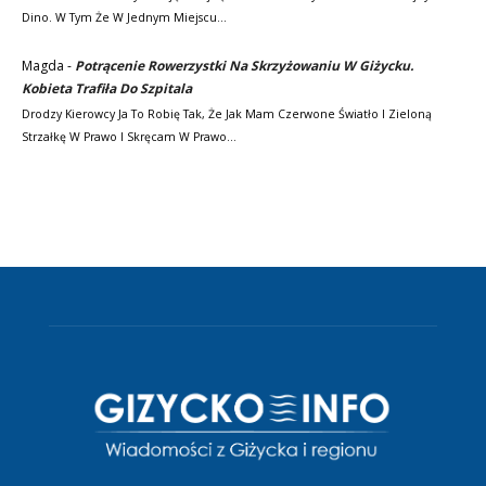
Dino. W Tym Że W Jednym Miejscu…
Magda
-
Potrącenie Rowerzystki Na Skrzyżowaniu W Giżycku.
Kobieta Trafiła Do Szpitala
Drodzy Kierowcy Ja To Robię Tak, Że Jak Mam Czerwone Światło I Zieloną
Strzałkę W Prawo I Skręcam W Prawo…