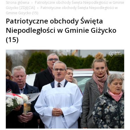
Strona główna
Patriotyczne obchody Święta Niepodległości w Gminie
Giżycko [ZDJĘCIA]
Patriotyczne obchody Święta Niepodległości w
Gminie Giżycko (15)
Patriotyczne obchody Święta
Niepodległości w Gminie Giżycko
(15)