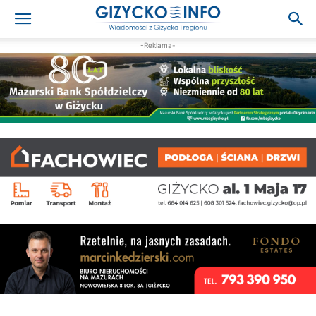
-Reklama-