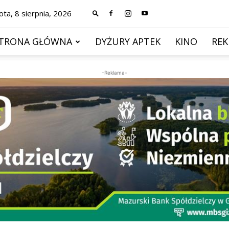
ta, 8 sierpnia, 2026
TRONA GŁÓWNA
DYŻURY APTEK
KINO
RE
-Reklama-