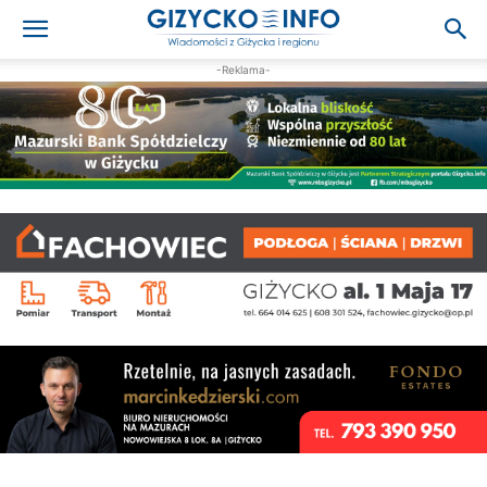
-Reklama-