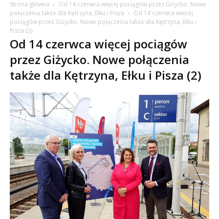
Strona główna
Od 14 czerwca więcej pociągów przez Giżycko. Nowe
połączenia także dla Kętrzyna, Ełku i Pisza
Od 14 czerwca więcej
pociągów przez Giżycko. Nowe połączenia także dla Kętrzyna, Ełku i
Pisza (2)
Od 14 czerwca więcej pociągów
przez Giżycko. Nowe połączenia
także dla Kętrzyna, Ełku i Pisza (2)