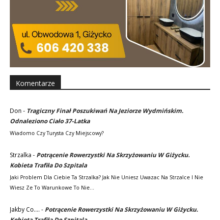
Komentarze
Don
-
Tragiczny Finał Poszukiwań Na Jeziorze Wydmińskim.
Odnaleziono Ciało 37-Latka
Wiadomo Czy Turysta Czy Miejscowy?
Strzalka
-
Potrącenie Rowerzystki Na Skrzyżowaniu W Giżycku.
Kobieta Trafiła Do Szpitala
Jaki Problem Dla Ciebie Ta Strzalka? Jak Nie Uniesz Uwazac Na Strzalce I Nie
Wiesz Ze To Warunkowe To Nie…
Jakby Co....
-
Potrącenie Rowerzystki Na Skrzyżowaniu W Giżycku.
Kobieta Trafiła Do Szpitala