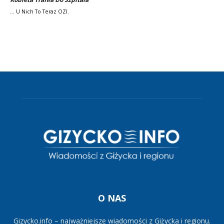
... U Nich To Teraz OZI.
O NAS
Gizycko.info – najważniejsze wiadomości z Giżycka i regionu.