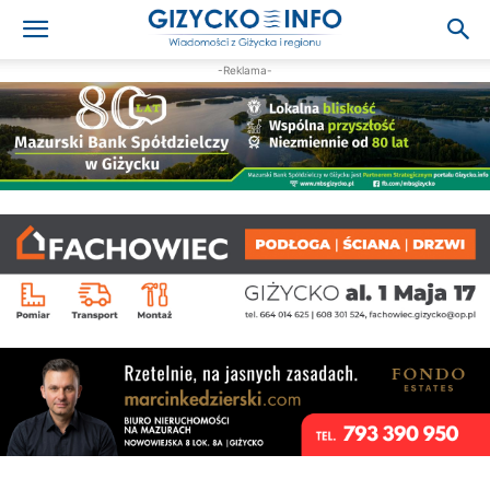
-Reklama-