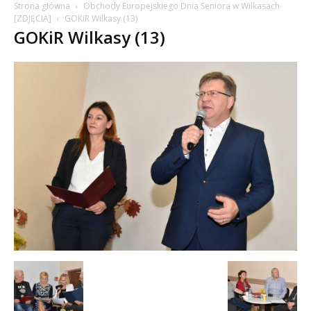
Strona główna
Obchody Europejskiego Dnia Seniora w Wilkasach
[ZDJĘCIA]
GOKiR Wilkasy (13)
GOKiR Wilkasy (13)