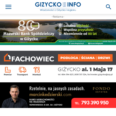
-Reklama-