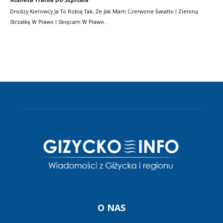
Drodzy Kierowcy Ja To Robię Tak, Że Jak Mam Czerwone Światło I Zieloną
Strzałkę W Prawo I Skręcam W Prawo…
O NAS