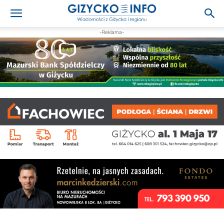
-Reklama-