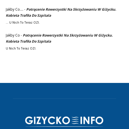
Jakby Co....
-
Potrącenie Rowerzystki Na Skrzyżowaniu W Giżycku.
Kobieta Trafiła Do Szpitala
... U Nich To Teraz OZI.
Jakby Co
-
Potrącenie Rowerzystki Na Skrzyżowaniu W Giżycku.
Kobieta Trafiła Do Szpitala
U Nich To Teraz OZI.