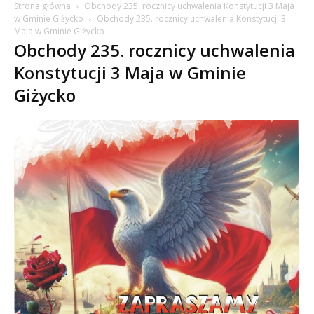
Strona główna
Obchody 235. rocznicy uchwalenia Konstytucji 3 Maja
w Gminie Giżycko
Obchody 235. rocznicy uchwalenia Konstytucji 3
Maja w Gminie Giżycko
Obchody 235. rocznicy uchwalenia
Konstytucji 3 Maja w Gminie
Giżycko