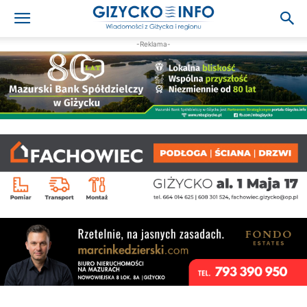
-Reklama-