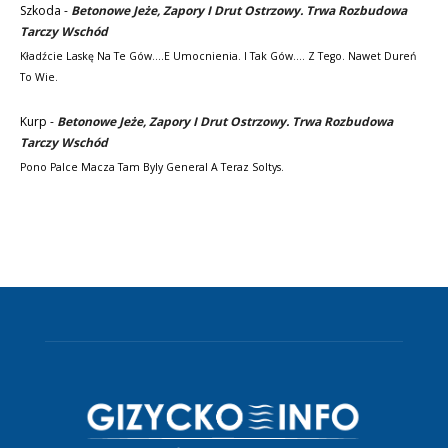
Szkoda
-
Betonowe Jeże, Zapory I Drut Ostrzowy. Trwa Rozbudowa
Tarczy Wschód
Kładźcie Laskę Na Te Gów....e Umocnienia. I Tak Gów.... Z Tego. Nawet Dureń
To Wie.
Kurp
-
Betonowe Jeże, Zapory I Drut Ostrzowy. Trwa Rozbudowa
Tarczy Wschód
Pono Palce Macza Tam Byly General A Teraz Soltys.