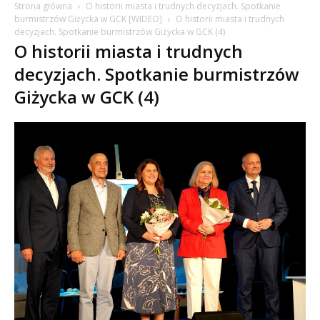
Strona główna
O historii miasta i trudnych decyzjach. Spotkanie
burmistrzów Giżycka w GCK [WIDEO]
O historii miasta i trudnych
decyzjach. Spotkanie burmistrzów Giżycka w GCK (4)
O historii miasta i trudnych
decyzjach. Spotkanie burmistrzów
Giżycka w GCK (4)