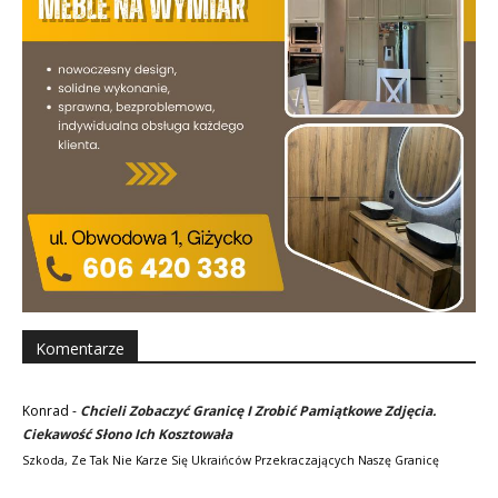
Komentarze
Konrad
-
Chcieli Zobaczyć Granicę I Zrobić Pamiątkowe Zdjęcia.
Ciekawość Słono Ich Kosztowała
Szkoda, Ze Tak Nie Karze Się Ukraińców Przekraczających Naszę Granicę